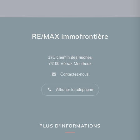
RE/MAX Immofrontière
17C chemin des huches
74100
Vétraz-Monthoux
Contactez-nous
Afficher le téléphone
PLUS D'INFORMATIONS