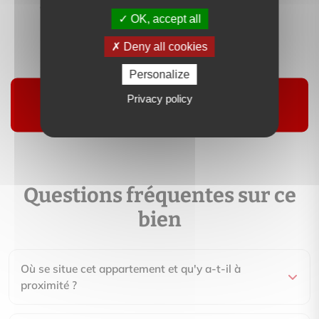
OK, accept all
Contactez-moi
Deny all cookies
Personalize
Suivre
Privacy policy
Questions fréquentes sur ce
bien
Où se situe cet appartement et qu'y a-t-il à
proximité ?