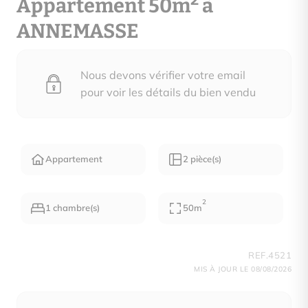
2
Appartement 50m
à
ANNEMASSE
Nous devons vérifier votre email
pour voir les détails du bien vendu
Appartement
2 pièce(s)
2
1 chambre(s)
50m
REF.4521
MIS À JOUR LE 08/08/2026