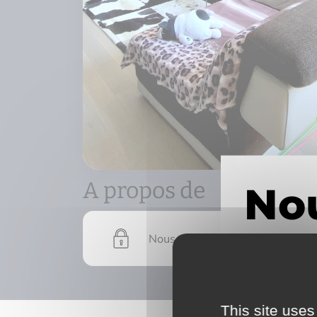
A propos de
Nous devons vérifier votre email
This site uses