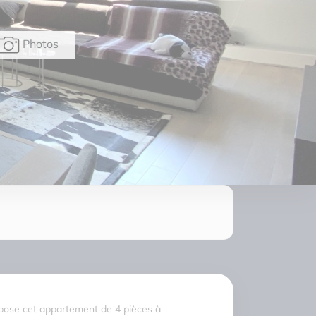
Photos
ose cet appartement de 4 pièces à