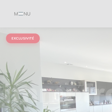
M
NU
Menu
EXCLUSIVITÉ