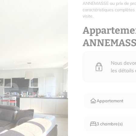
ANNEMASSE au prix de prop
caractéristiques complètes
visite.
Apparteme
ANNEMASS
Nous devons
les détails
Appartement
3 chambre(s)