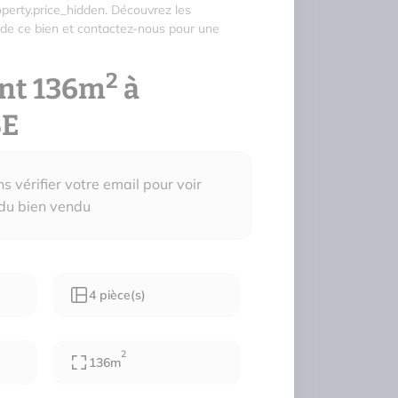
erty.price_hidden. Découvrez les
 de ce bien et contactez-nous pour une
2
nt 136m
à
E
 vérifier votre email pour voir
 du bien vendu
4 pièce(s)
2
136m