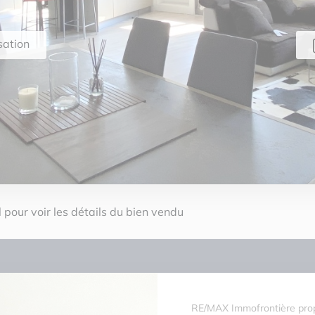
sation
 pour voir les détails du bien vendu
RE/MAX Immofrontière prop