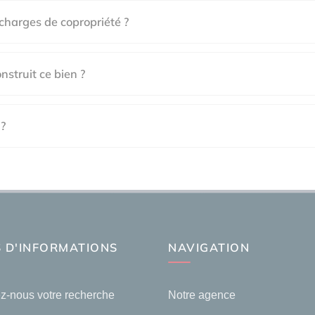
charges de copropriété ?
nstruit ce bien ?
 ?
 D'INFORMATIONS
NAVIGATION
z-nous votre recherche
Notre agence