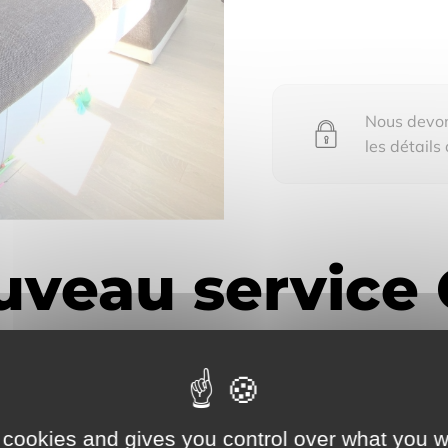
Nous devons
les détails
 pour voir les détails du bien vendu
 cookies and gives you control over what you w