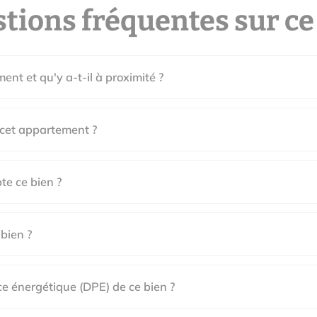
tions fréquentes sur ce
ent et qu'y a-t-il à proximité ?
 cet appartement ?
e ce bien ?
 bien ?
ce énergétique (DPE) de ce bien ?