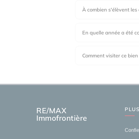
À combien s'élèvent les 
En quelle année a été co
Comment visiter ce bien
RE/MAX
PLUS
Immofrontière
Confie