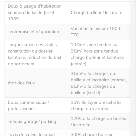
Baux à usage d’habitation
soumis à la loi de Juillet
Charge bailleur / locataire
1989
Vacation minimum 150 €
-entremise et négociation
TTC
-organisation des visites,
10€/m² zone tendue ou
constitution du dossier
8€/m² hors zone tendue
locataire, rédaction du bail
charge bailleur et locataire
appartement
(entrée)
3€/m² a la charges du
bailleur et locataire (entrée),
état des lieux
6€/m² a la charges du
bailleur (sortie)
baux commerciaux /
15% du loyer annuel a la
professionnels
charge du locataire
120€ a la charge de bailleur
-beaux garage/ parking
/ locataire
-avis de valeur location
300€ charge bailleur