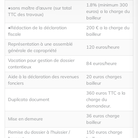
1.8% (minimum 300
●sans maître d’œuvre (sur total
euros) a la charge du
TTC des travaux)
bailleur
●Rédaction de la déclaration
200 € a la charge du
fiscale
bailleur
Représentation à une assemblé
120 euros/heure
générale de copropriété
Vacation pour gestion de dossier
84 euros/heure
contentieux
Aide à la déclaration des revenues
20 euros charges
fonciers
bailleur
360 euros TTC a la
Duplicata document
charge du
demandeur.
36 euros charge
Mise en demeure
bailleur
Remise du dossier à l'huissier /
150 euros charge