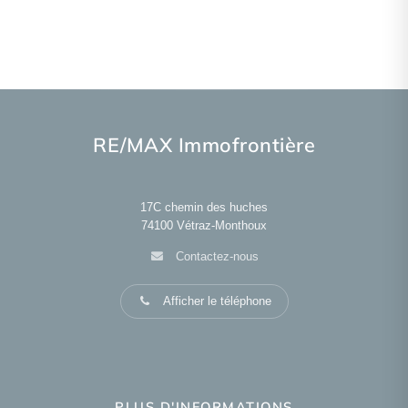
RE/MAX Immofrontière
17C chemin des huches
74100
Vétraz-Monthoux
Contactez-nous
Afficher le téléphone
PLUS D'INFORMATIONS