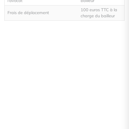
l'avocat
bailleur
100 euros TTC à la
Frais de déplacement
charge du bailleur