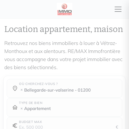
Location appartement, maison
Retrouvez nos biens immobiliers à louer à Vétraz-
Monthoux et aux alentours. RE/MAX Immofrontière
vous accompagne dans votre projet immobilier avec
des biens sélectionnés.
OÙ CHERCHEZ-VOUS ?
Où cherchez-vous ?
Où cherchez-vous ?
bellegarde-sur-valserine - 01200
TYPE DE BIEN
Appartement
BUDGET MAX
€