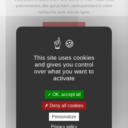
préviendrons dès qu'un bien correspondant à votre
recherche sera mis en ligne.
créer une alerte
This site uses cookies
and gives you control
over what you want to
activate
OK, accept all
Deny all cookies
Personalize
Privacy policy