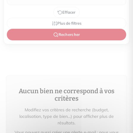
Effacer
Plus de filtres
Rechercher
Aucun bien ne correspond à vos
critères
Modifiez vos critères de recherche (budget,
localisation, type de bien…) pour afficher plus de
résultats.
Vous pouvez aussi créer une alerte e‑mail : nous vous