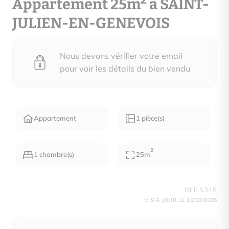
2
Appartement 25m
à SAINT-
JULIEN-EN-GENEVOIS
Nous devons vérifier votre email
pour voir les détails du bien vendu
Appartement
1 pièce(s)
2
1 chambre(s)
25m
REF.5345
MIS À JOUR LE 10/08/2026