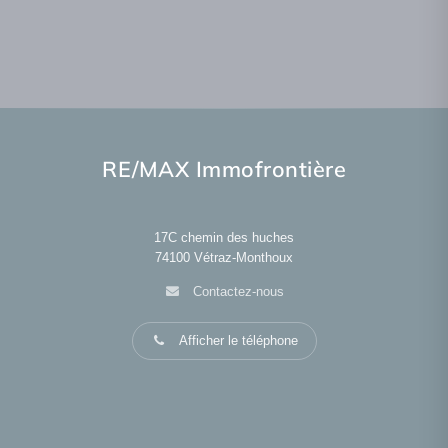
RE/MAX Immofrontière
17C chemin des huches
74100
Vétraz-Monthoux
Contactez-nous
Afficher le téléphone