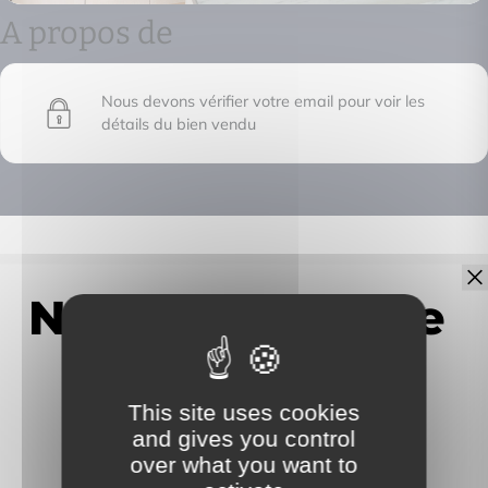
A propos de
Nous devons vérifier votre email pour voir les
détails du bien vendu
IMMOFRONTIERE
17C chemin des huches -
74100 Vétraz-Monthoux
This site uses cookies
and gives you control
over what you want to