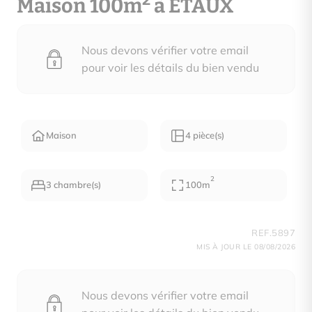
2
Maison 100m
à ETAUX
Nous devons vérifier votre email
pour voir les détails du bien vendu
Maison
4 pièce(s)
2
3 chambre(s)
100m
REF.5897
MIS À JOUR LE 08/08/2026
Nous devons vérifier votre email