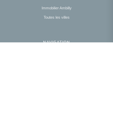
Immobilier Ambilly
Toutes les villes
NAVIGATION
Notre agence
Présentation
NOUS SUIVRE