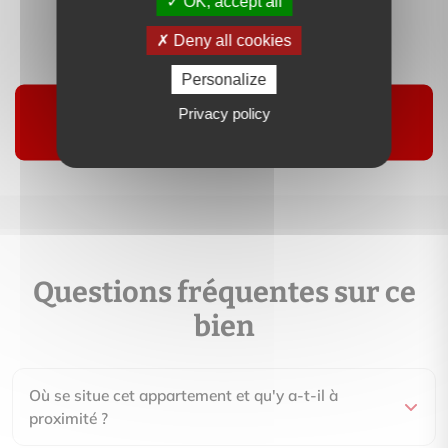
OK, accept all
Deny all cookies
Contactez-moi
Personalize
Privacy policy
Suivre
Questions fréquentes sur ce
bien
Où se situe cet appartement et qu'y a-t-il à
proximité ?