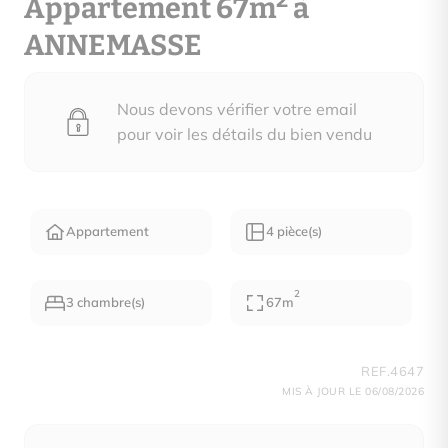
2
Appartement 67m
à
ANNEMASSE
Nous devons vérifier votre email
pour voir les détails du bien vendu
Appartement
4 pièce(s)
2
3 chambre(s)
67m
REF.4647
MIS À JOUR LE 06/08/2026