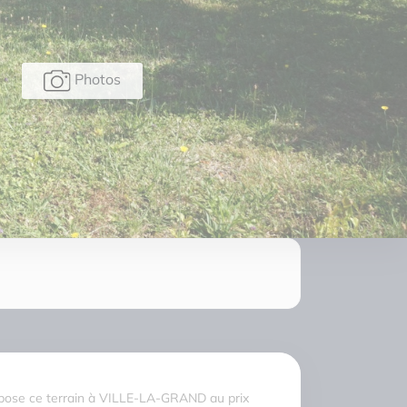
Photos
ose ce terrain à VILLE-LA-GRAND au prix