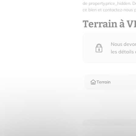
de property.price_hidden. 
ce bien et contactez-nous p
Terrain à 
Nous devons
les détails
Terrain
Nous devons