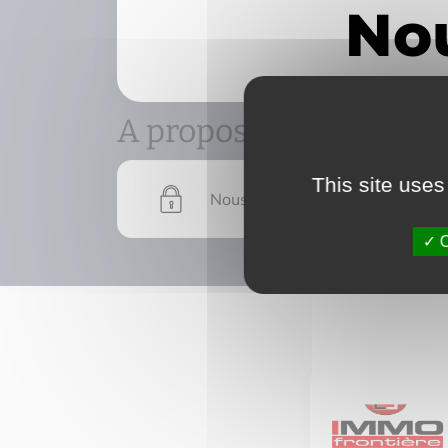
A propos de
This site uses
Nous devons vérifier votre email
O