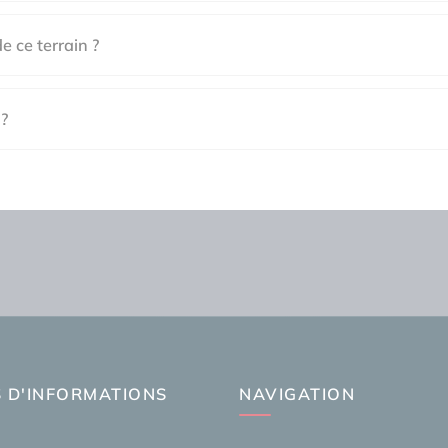
de ce terrain ?
 ?
 D'INFORMATIONS
NAVIGATION