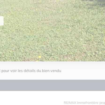
 pour voir les détails du bien vendu
RE/MAX Immofrontière prop