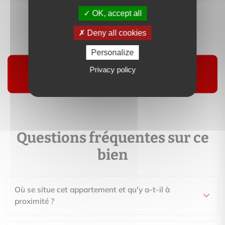
OK, accept all
Contactez-moi
Deny all cookies
Personalize
Suivre
Privacy policy
Questions fréquentes sur ce
bien
Où se situe cet appartement et qu'y a-t-il à
proximité ?