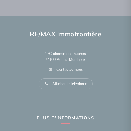
RE/MAX Immofrontière
17C chemin des huches
74100
Vétraz-Monthoux
Contactez-nous
Afficher le téléphone
PLUS D'INFORMATIONS