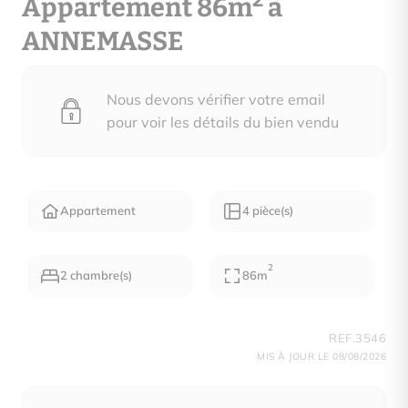
2
Appartement 86m
à
ANNEMASSE
Nous devons vérifier votre email
pour voir les détails du bien vendu
Appartement
4 pièce(s)
2
2 chambre(s)
86m
REF.3546
MIS À JOUR LE 08/08/2026