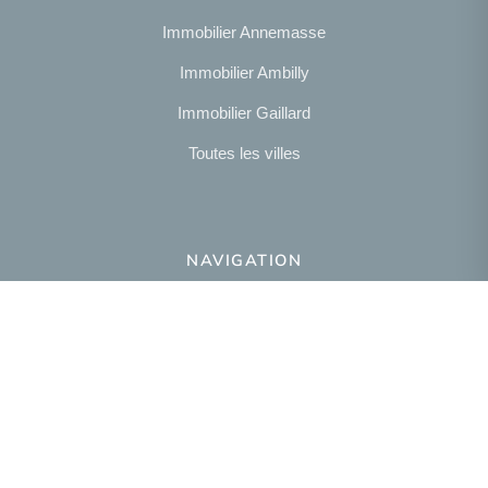
Immobilier Annemasse
Immobilier Ambilly
Immobilier Gaillard
Toutes les villes
NAVIGATION
Notre agence
Présentation
NOUS SUIVRE