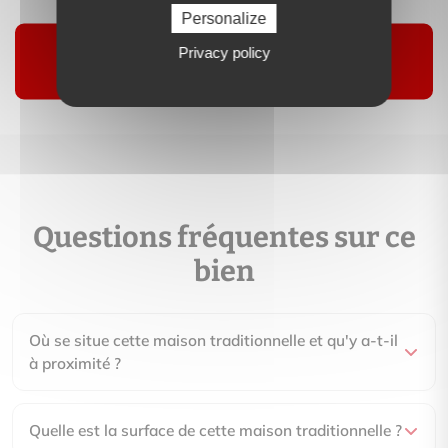
Contactez-moi
Personalize
Privacy policy
Suivre
Questions fréquentes sur ce
bien
Où se situe cette maison traditionnelle et qu'y a-t-il
à proximité ?
Quelle est la surface de cette maison traditionnelle ?