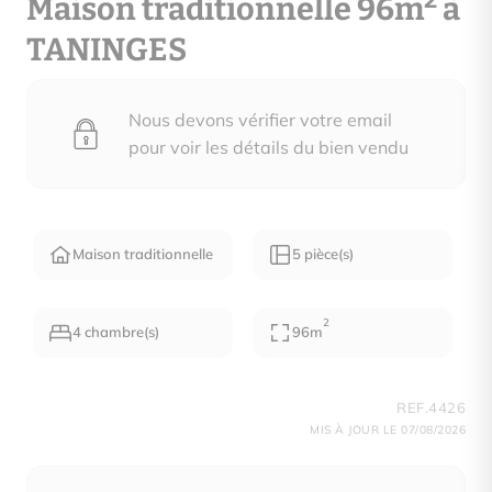
2
Maison traditionnelle 96m
à
TANINGES
Nous devons vérifier votre email
pour voir les détails du bien vendu
Maison traditionnelle
5 pièce(s)
2
4 chambre(s)
96m
REF.4426
MIS À JOUR LE 07/08/2026