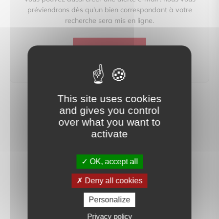
préviendrons dès qu'un bien correspondant à votre
recherche sera mis en ligne.
créer une alerte
This site uses cookies
and gives you control
over what you want to
activate
OK, accept all
Deny all cookies
Personalize
Privacy policy