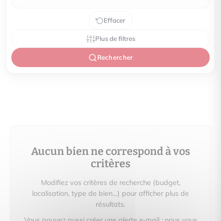
Effacer
Plus de filtres
Rechercher
Aucun bien ne correspond à vos
critères
Modifiez vos critères de recherche (budget,
localisation, type de bien…) pour afficher plus de
résultats.
Vous pouvez aussi créer une alerte e‑mail : nous vous