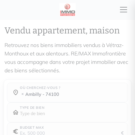
Vendu appartement, maison
Retrouvez nos biens immobiliers vendus à Vétraz-
Monthoux et aux alentours. RE/MAX Immofrontière
vous accompagne dans votre projet immobilier avec
des biens sélectionnés.
OÙ CHERCHEZ-VOUS ?
Où cherchez-vous ?
Où cherchez-vous ?
ambilly - 74100
TYPE DE BIEN
BUDGET MAX
€