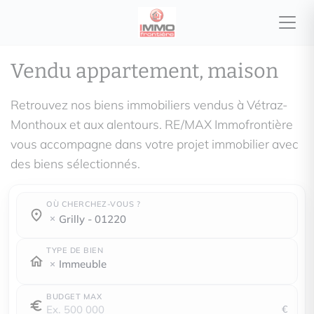
Vendu appartement, maison
Retrouvez nos biens immobiliers vendus à Vétraz-
Monthoux et aux alentours. RE/MAX Immofrontière
vous accompagne dans votre projet immobilier avec
des biens sélectionnés.
OÙ CHERCHEZ-VOUS ?
Où cherchez-vous ?
Où cherchez-vous ?
grilly - 01220
TYPE DE BIEN
Immeuble
BUDGET MAX
€