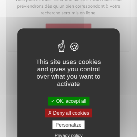
préviendrons dès qu'un bien correspondant à votre
recherche sera mis en ligne.
créer une alerte
This site uses cookies
and gives you control
over what you want to
activate
OK, accept all
Deny all cookies
Personalize
Privacy policy