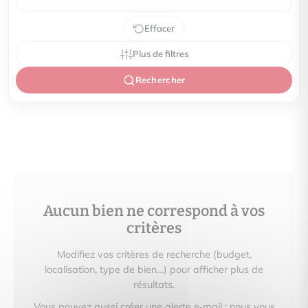
Effacer
Plus de filtres
Rechercher
Aucun bien ne correspond à vos
critères
Modifiez vos critères de recherche (budget,
localisation, type de bien…) pour afficher plus de
résultats.
Vous pouvez aussi créer une alerte e‑mail : nous vous