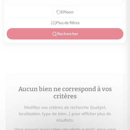
Effacer
Plus de filtres
Rechercher
Aucun bien ne correspond à vos
critères
Modifiez vos critères de recherche (budget,
localisation, type de bien…) pour afficher plus de
résultats.
Vous pouvez aussi créer une alerte e‑mail : nous vous