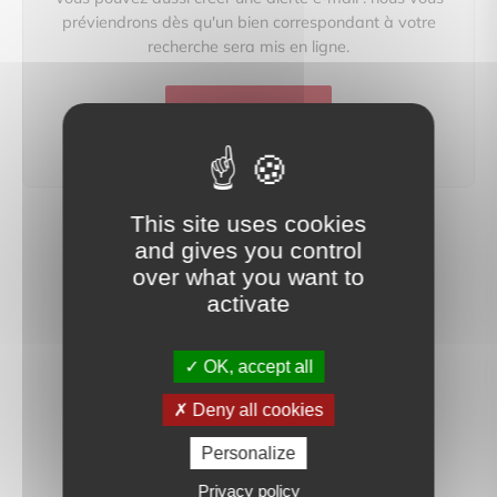
préviendrons dès qu'un bien correspondant à votre
recherche sera mis en ligne.
créer une alerte
This site uses cookies
and gives you control
over what you want to
activate
OK, accept all
Deny all cookies
Personalize
Privacy policy