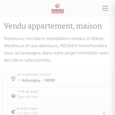
Vendu appartement, maison
Retrouvez nos biens immobiliers vendus à Vétraz-
Monthoux et aux alentours. RE/MAX Immofrontière
vous accompagne dans votre projet immobilier avec
des biens sélectionnés.
OÙ CHERCHEZ-VOUS ?
Où cherchez-vous ?
Où cherchez-vous ?
arbusigny - 74930
TYPE DE BIEN
BUDGET MAX
€