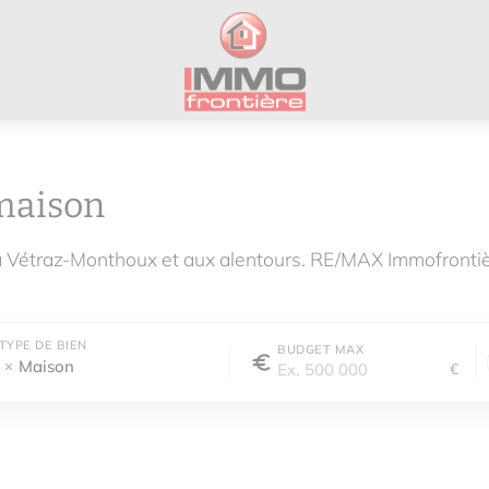
maison
à Vétraz-Monthoux et aux alentours. RE/MAX Immofronti
TYPE DE BIEN
BUDGET MAX
Maison
€