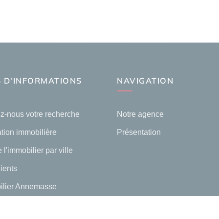
 D'INFORMATIONS
NAVIGATION
z-nous votre recherche
Notre agence
tion immobilière
Présentation
 l'immobilier par ville
lients
ilier Annemasse
lier Ambilly