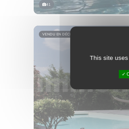
41
VENDU EN DÉCEMBRE 2020
This site uses
O