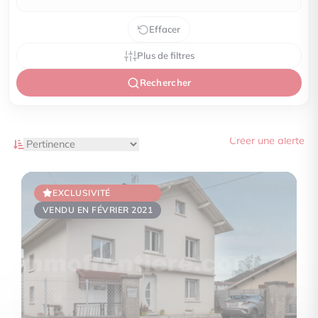
Effacer
Plus de filtres
Rechercher
Créer une alerte
EXCLUSIVITÉ
VENDU EN FÉVRIER 2021