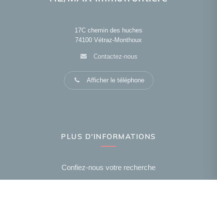
17C chemin des huches
74100
Vétraz-Monthoux
Contactez-nous
Afficher le téléphone
PLUS D'INFORMATIONS
Confiez-nous votre recherche
Estimation immobilière
Prix de l'immobilier par ville