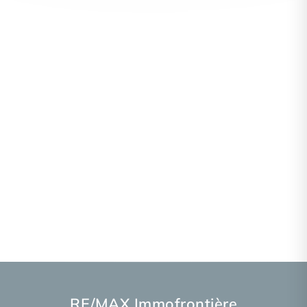
RE/MAX Immofrontière