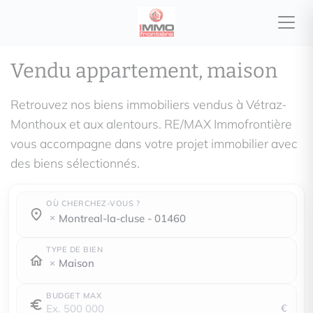
Vendu appartement, maison
Retrouvez nos biens immobiliers vendus à Vétraz-
Monthoux et aux alentours. RE/MAX Immofrontière
vous accompagne dans votre projet immobilier avec
des biens sélectionnés.
OÙ CHERCHEZ-VOUS ?
Où cherchez-vous ?
Où cherchez-vous ?
montreal-la-cluse - 01460
TYPE DE BIEN
Maison
BUDGET MAX
€