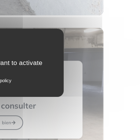
ant to activate
ILLY
(74100)
policy
consulter
e bien