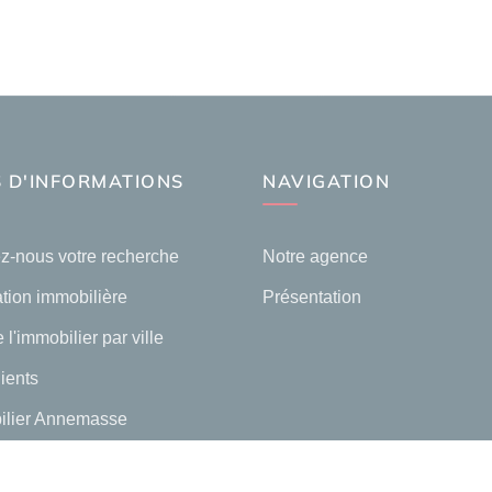
 D'INFORMATIONS
NAVIGATION
z-nous votre recherche
Notre agence
tion immobilière
Présentation
 l'immobilier par ville
lients
ilier Annemasse
lier Ambilly