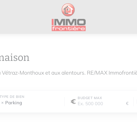
maison
à Vétraz-Monthoux et aux alentours. RE/MAX Immofronti
TYPE DE BIEN
BUDGET MAX
Parking
€