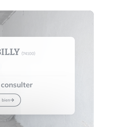
ILLY
(74100)
consulter
e bien