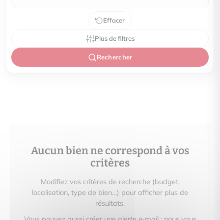
Effacer
Plus de filtres
Rechercher
Aucun bien ne correspond à vos
critères
Modifiez vos critères de recherche (budget,
localisation, type de bien…) pour afficher plus de
résultats.
Vous pouvez aussi créer une alerte e‑mail : nous vous