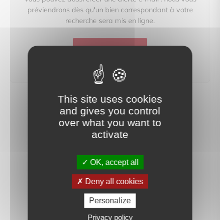
préviendrons dès qu'un bien correspondant à votre
recherche sera mis en ligne.
créer une alerte
This site uses cookies
and gives you control
over what you want to
activate
OK, accept all
Deny all cookies
Personalize
Privacy policy