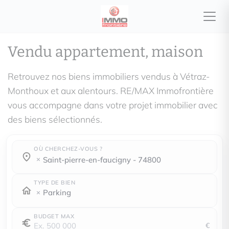
Vendu appartement, maison
Retrouvez nos biens immobiliers vendus à Vétraz-
Monthoux et aux alentours. RE/MAX Immofrontière
vous accompagne dans votre projet immobilier avec
des biens sélectionnés.
OÙ CHERCHEZ-VOUS ?
Où cherchez-vous ?
Où cherchez-vous ?
saint-pierre-en-faucigny - 74800
TYPE DE BIEN
Parking
BUDGET MAX
€