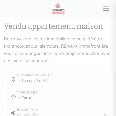
Vendu appartement, maison
Retrouvez nos biens immobiliers vendus à Vétraz-
Monthoux et aux alentours. RE/MAX Immofrontière
vous accompagne dans votre projet immobilier avec
des biens sélectionnés.
OÙ CHERCHEZ-VOUS ?
Où cherchez-vous ?
Où cherchez-vous ?
passy - 74190
TYPE DE BIEN
Terrain
BUDGET MAX
€