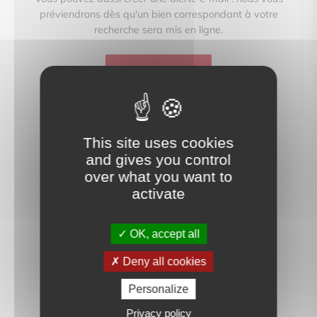
préviendrons dès qu'un bien correspondant à votre
recherche sera mis en ligne.
créer une alerte
This site uses cookies
and gives you control
over what you want to
activate
OK, accept all
Deny all cookies
Personalize
Privacy policy