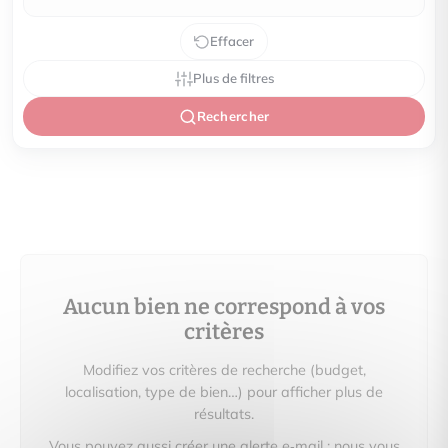
Effacer
Plus de filtres
Rechercher
Aucun bien ne correspond à vos
critères
Modifiez vos critères de recherche (budget,
localisation, type de bien…) pour afficher plus de
résultats.
Vous pouvez aussi créer une alerte e‑mail : nous vous