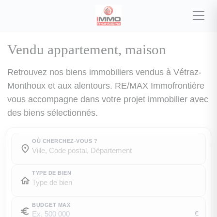
Vendu appartement, maison
Retrouvez nos biens immobiliers vendus à Vétraz-
Monthoux et aux alentours. RE/MAX Immofrontière
vous accompagne dans votre projet immobilier avec
des biens sélectionnés.
OÙ CHERCHEZ-VOUS ?
Où cherchez-vous ?
Où cherchez-vous ?
TYPE DE BIEN
BUDGET MAX
€