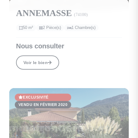
12
ANNEMASSE
(74100)
50 m²
2 Pièce(s)
1 Chambre(s)
Nous consulter
Voir le bien
EXCLUSIVITÉ
VENDU EN FÉVRIER 2020