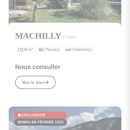
13
MACHILLY
(74140)
148 m²
5 Pièce(s)
4 Chambre(s)
Nous consulter
Voir le bien
EXCLUSIVITÉ
VENDU EN FÉVRIER 2020