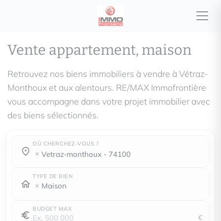
Vente appartement, maison
Retrouvez nos biens immobiliers à vendre à Vétraz-
Monthoux et aux alentours. RE/MAX Immofrontière
vous accompagne dans votre projet immobilier avec
des biens sélectionnés.
OÙ CHERCHEZ-VOUS ?
Où cherchez-vous ?
Où cherchez-vous ?
vetraz-monthoux - 74100
TYPE DE BIEN
Maison
BUDGET MAX
€