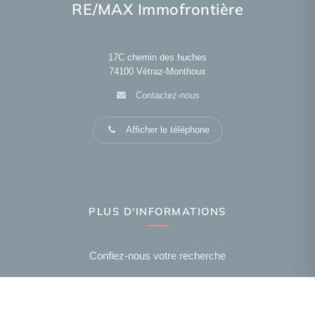
RE/MAX Immofrontière
17C chemin des huches
74100
Vétraz-Monthoux
Contactez-nous
Afficher le téléphone
PLUS D'INFORMATIONS
Confiez-nous votre recherche
Estimation immobilière
Prix de l'immobilier par ville