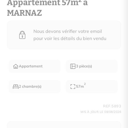
2
Appartement 57m
à
MARNAZ
Nous devons vérifier votre email
pour voir les détails du bien vendu
Appartement
3 pièce(s)
2
2 chambre(s)
57m
REF.5893
MIS À JOUR LE 08/08/2026