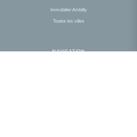
Immobilier Ambilly
Toutes les villes
NAVIGATION
Notre agence
Présentation
NOUS SUIVRE