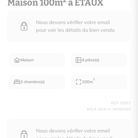
2
Maison 100m
à ETAUX
Nous devons vérifier votre email
pour voir les détails du bien vendu
Maison
4 pièce(s)
2
3 chambre(s)
100m
REF.5897
MIS À JOUR LE 08/08/2026
Nous devons vérifier votre email