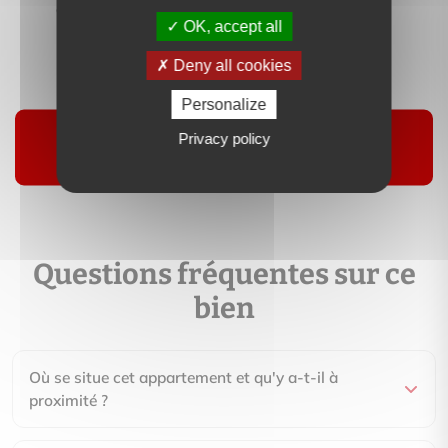
OK, accept all
Contactez-moi
Deny all cookies
Personalize
Suivre
Privacy policy
Questions fréquentes sur ce
bien
Où se situe cet appartement et qu'y a-t-il à
proximité ?