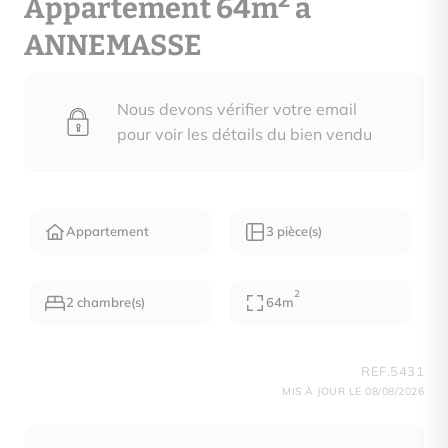
2
Appartement 64m
à
ANNEMASSE
Nous devons vérifier votre email
pour voir les détails du bien vendu
Appartement
3 pièce(s)
2
2 chambre(s)
64m
REF.5431
MIS À JOUR LE 08/08/2026