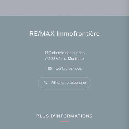
RE/MAX Immofrontière
17C chemin des huches
74100
Vétraz-Monthoux
Contactez-nous
Afficher le téléphone
PLUS D'INFORMATIONS