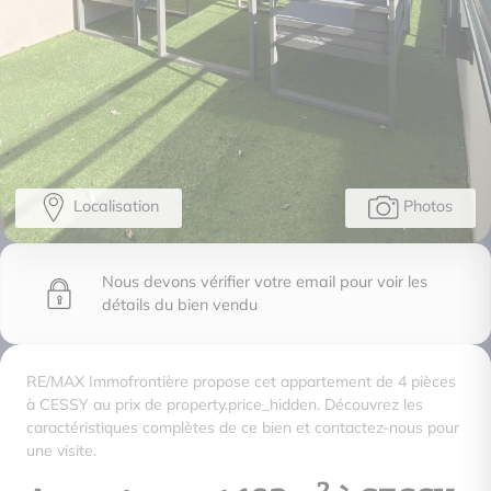
Localisation
Photos
Nous devons vérifier votre email pour voir les
détails du bien vendu
RE/MAX Immofrontière propose cet appartement de 4 pièces
à CESSY au prix de property.price_hidden. Découvrez les
caractéristiques complètes de ce bien et contactez-nous pour
une visite.