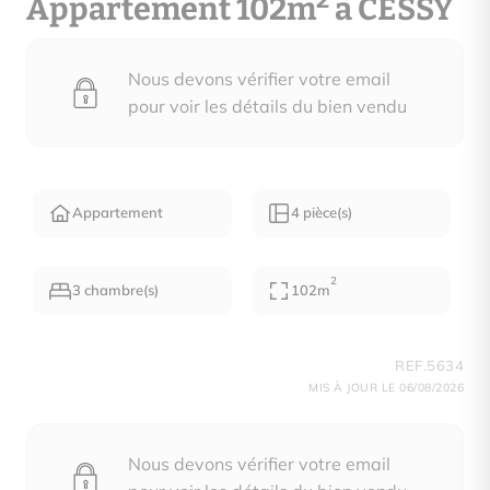
2
Appartement 102m
à CESSY
Nous devons vérifier votre email
pour voir les détails du bien vendu
Appartement
4 pièce(s)
2
3 chambre(s)
102m
REF.5634
MIS À JOUR LE 06/08/2026
Nous devons vérifier votre email