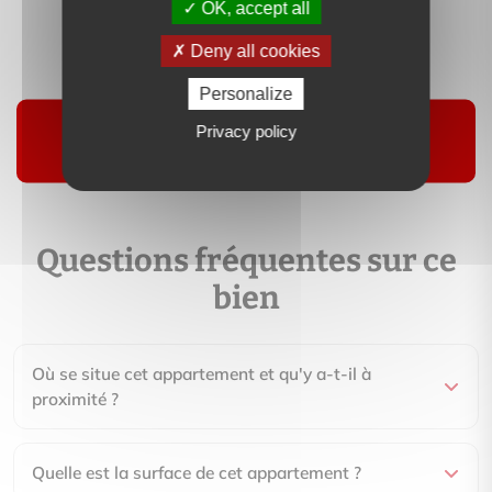
OK, accept all
Contactez-moi
Deny all cookies
Suivre
Personalize
Privacy policy
Questions fréquentes sur ce
bien
Où se situe cet appartement et qu'y a-t-il à
proximité ?
Quelle est la surface de cet appartement ?