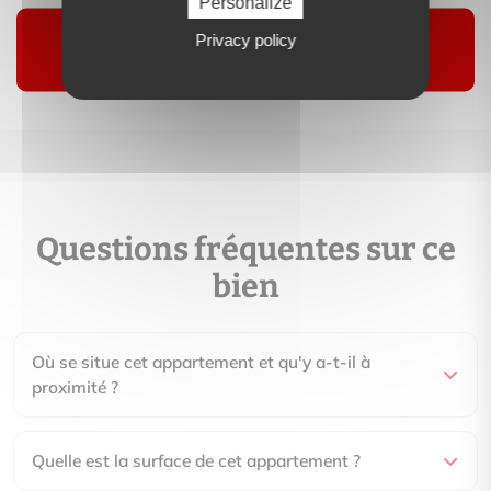
Personalize
Contactez-moi
Privacy policy
Suivre
Questions fréquentes sur ce
bien
Où se situe cet appartement et qu'y a-t-il à
proximité ?
Quelle est la surface de cet appartement ?