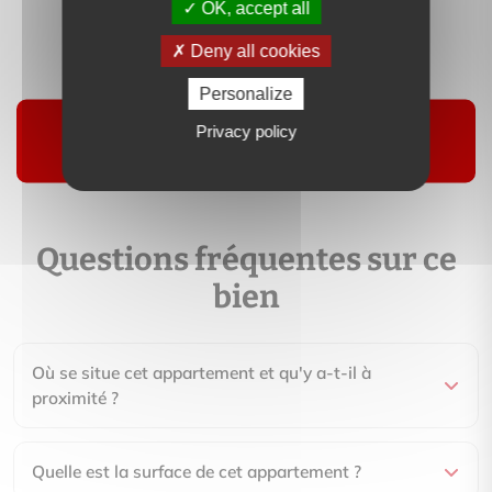
OK, accept all
Contactez-moi
Deny all cookies
Suivre
Personalize
Privacy policy
Questions fréquentes sur ce
bien
Où se situe cet appartement et qu'y a-t-il à
proximité ?
Quelle est la surface de cet appartement ?