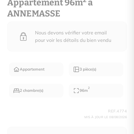
2
Appartement 96m
à
ANNEMASSE
Nous devons vérifier votre email
pour voir les détails du bien vendu
Appartement
3 pièce(s)
2
2 chambre(s)
96m
REF.4774
MIS À JOUR LE 08/08/2026