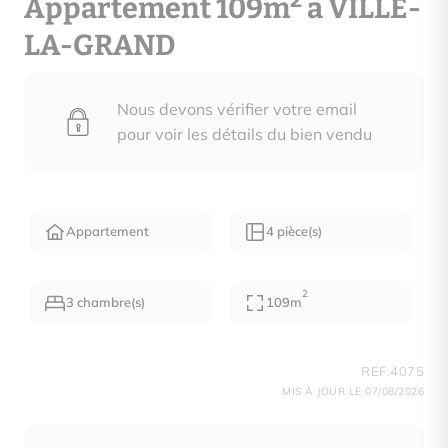
2
Appartement 109m
à VILLE-
LA-GRAND
Nous devons vérifier votre email
pour voir les détails du bien vendu
Appartement
4 pièce(s)
2
3 chambre(s)
109m
REF.4075
MIS À JOUR LE 07/08/2026