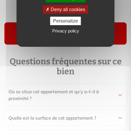
Deny all cookies
Suivre
Personalize
Privacy policy
Questions fréquentes sur ce
bien
Où se situe cet appartement et qu'y a-t-il à
proximité ?
Quelle est la surface de cet appartement ?