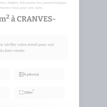
rice_hidden. Découvrez les caractéristiques
tactez-nous pour une visite.
2
0m
à CRANVES-
 vérifier votre email pour voir
 du bien vendu
5 pièce(s)
2
100m