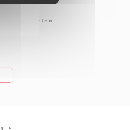
 74100 Vétraz-Monthoux