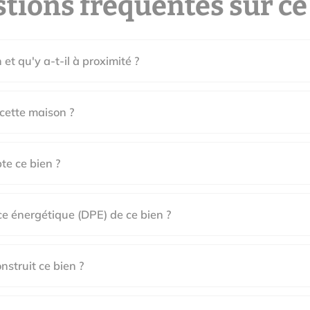
tions fréquentes sur ce
et qu'y a-t-il à proximité ?
 cette maison ?
e ce bien ?
ce énergétique (DPE) de ce bien ?
nstruit ce bien ?