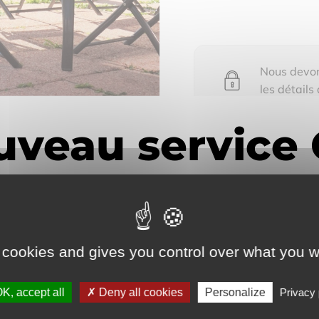
Nous devons
les détails
 pour voir les détails du bien vendu
 cookies and gives you control over what you w
K, accept all
Deny all cookies
Personalize
Privacy 