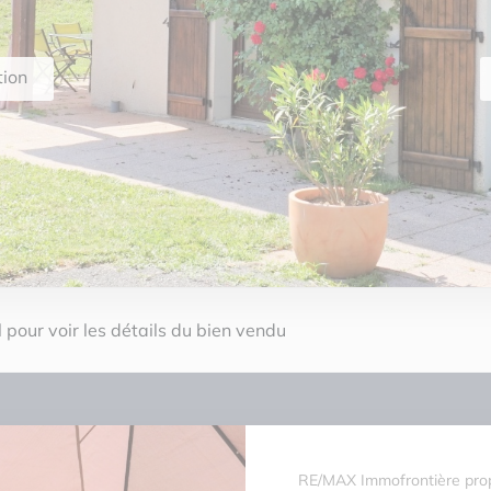
tion
 pour voir les détails du bien vendu
RE/MAX Immofrontière pro