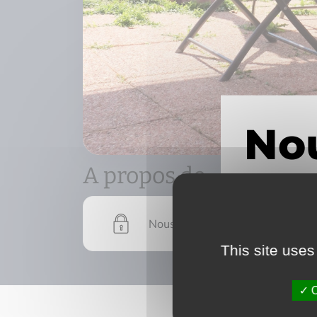
A propos de
Nous devons vérifier votre email
This site uses
O