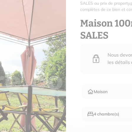
SALES au prix de property.p
complètes de ce bien et con
Maison 10
SALES
Nous devons
les détails
Maison
4 chambre(s)