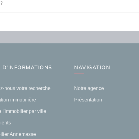
 ?
 D'INFORMATIONS
NAVIGATION
z-nous votre recherche
Notre agence
tion immobilière
Présentation
 l'immobilier par ville
lients
ilier Annemasse