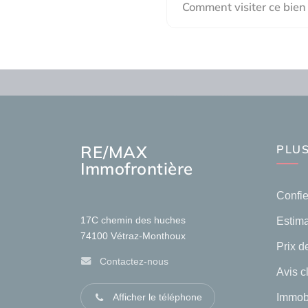
Comment visiter ce bien
RE/MAX
PLUS
Immofrontière
Confie
Estima
17C chemin des huches
74100
Vétraz-Monthoux
Prix de
Contactez-nous
Avis c
Immob
Afficher le téléphone