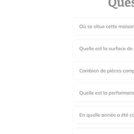
Ques
Où se situe cette maison 
Quelle est la surface de
Combien de pièces compt
Quelle est la performan
En quelle année a été co