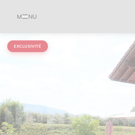
M
NU
Menu
EXCLUSIVITÉ