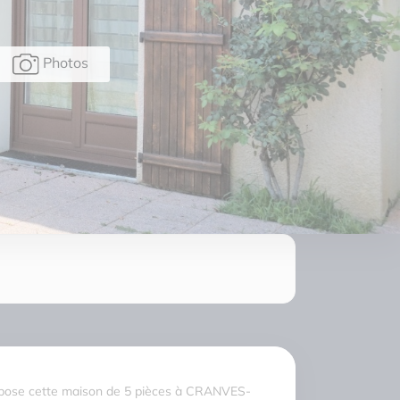
Photos
pose cette maison de 5 pièces à CRANVES-