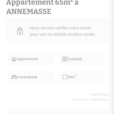
2
Appartement 65m
à
ANNEMASSE
Nous devons vérifier votre email
pour voir les détails du bien vendu
Appartement
3 pièce(s)
2
2 chambre(s)
65m
REF.5092
MIS À JOUR LE 06/08/2026