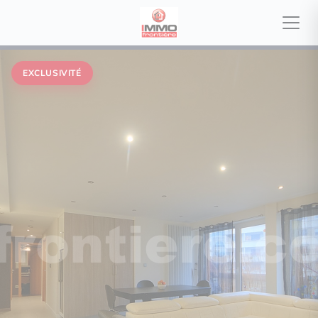
EXCLUSIVITÉ