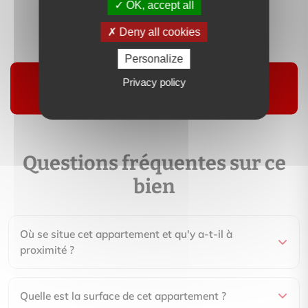
OK, accept all
Contactez-moi
Deny all cookies
Suivre
Personalize
Privacy policy
Questions fréquentes sur ce
bien
Où se situe cet appartement et qu'y a-t-il à
proximité ?
Quelle est la surface de cet appartement ?