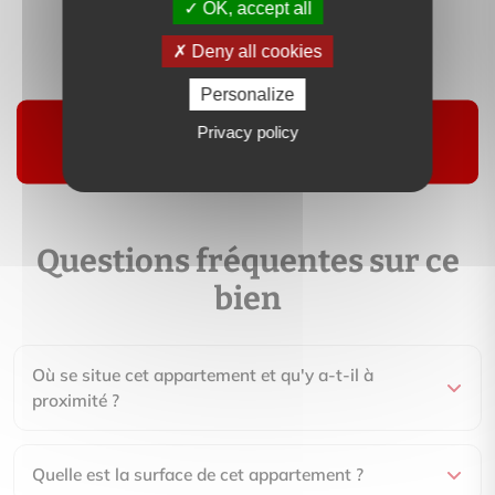
OK, accept all
Contactez-moi
Deny all cookies
Suivre
Personalize
Privacy policy
Questions fréquentes sur ce
bien
Où se situe cet appartement et qu'y a-t-il à
proximité ?
Quelle est la surface de cet appartement ?