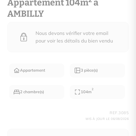
2
Appartement 104m
à
AMBILLY
Nous devons vérifier votre email
pour voir les détails du bien vendu
Appartement
3 pièce(s)
2
2 chambre(s)
104m
REF.3085
MIS À JOUR LE 06/08/2026